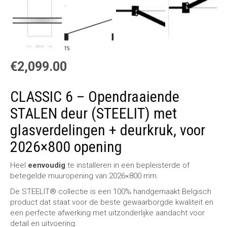
€
2,099.00
CLASSIC 6 – Opendraaiende
STALEN deur (STEELIT) met
glasverdelingen + deurkruk, voor
2026×800 opening
Heel
eenvoudig
te installeren in een bepleisterde of
betegelde muuropening van 2026×800 mm.
De STEELIT® collectie is een 100% handgemaakt Belgisch
product dat staat voor de beste gewaarborgde kwaliteit en
een perfecte afwerking met uitzonderlijke aandacht voor
detail en uitvoering.