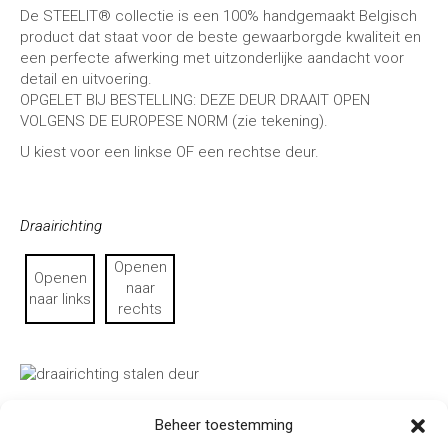
De STEELIT® collectie is een 100% handgemaakt Belgisch
product dat staat voor de beste gewaarborgde kwaliteit en
een perfecte afwerking met uitzonderlijke aandacht voor
detail en uitvoering.
OPGELET BIJ BESTELLING: DEZE DEUR DRAAIT OPEN
VOLGENS DE EUROPESE NORM (zie tekening).
U kiest voor een linkse OF een rechtse deur.
Draairichting
Openen
Openen
naar
naar links
rechts
Beheer toestemming