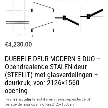
€
4,230.00
DUBBELE DEUR MODERN 3 DUO –
Opendraaiende STALEN deur
(STEELIT) met glasverdelingen +
deurkruk, voor 2126×1560
opening
Heel
eenvoudig
te installeren in een bepleisterde of
betegelde muuropening van 2126×1560 mm.