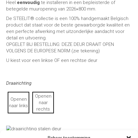
Heel
eenvoudig
te installeren in een bepleisterde of
betegelde muuropening van 2026×800 mm.
De STEELIT® collectie is een 100% handgemaakt Belgisch
product dat staat voor de beste gewaarborgde kwaliteit en
een perfecte afwerking met uitzonderlijke aandacht voor
detail en uitvoering.
OPGELET BIJ BESTELLING: DEZE DEUR DRAAIT OPEN
VOLGENS DE EUROPESE NORM (zie tekening)
U kiest voor een linkse OF een rechtse deur
Draairichting
Openen
Openen
naar
naar links
rechts