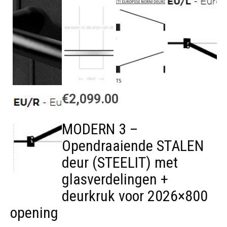
€
2,099.00
MODERN 3 –
Opendraaiende STALEN
deur (STEELIT) met
glasverdelingen +
deurkruk voor 2026×800
opening