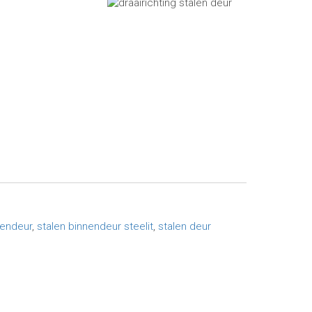
nendeur
,
stalen binnendeur steelit
,
stalen deur