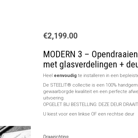
€
2,199.00
MODERN 3 – Opendraaien
met glasverdelingen + de
Heel
eenvoudig
te installeren in een beple
De STEELIT® collectie is een 100% handgema
gewaarborgde kwaliteit en een perfecte afwer
uitvoering.
OPGELET BIJ BESTELLING: DEZE DEUR DRAAI
U kiest voor een linkse OF een rechtse deur
Draairichting