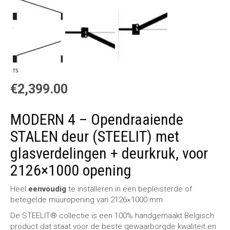
€
2,399.00
MODERN 4 – Opendraaiende
STALEN deur (STEELIT) met
glasverdelingen + deurkruk, voor
2126×1000 opening
Heel
eenvoudig
te installeren in een bepleisterde of
betegelde muuropening van 2126×1000 mm.
De STEELIT® collectie is een 100% handgemaakt Belgisch
product dat staat voor de beste gewaarborgde kwaliteit en