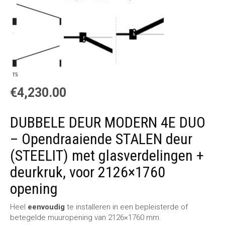
€
4,230.00
DUBBELE DEUR MODERN 4E DUO
– Opendraaiende STALEN deur
(STEELIT) met glasverdelingen +
deurkruk, voor 2126×1760
opening
Heel
eenvoudig
te installeren in een bepleisterde of
betegelde muuropening van 2126×1760 mm.