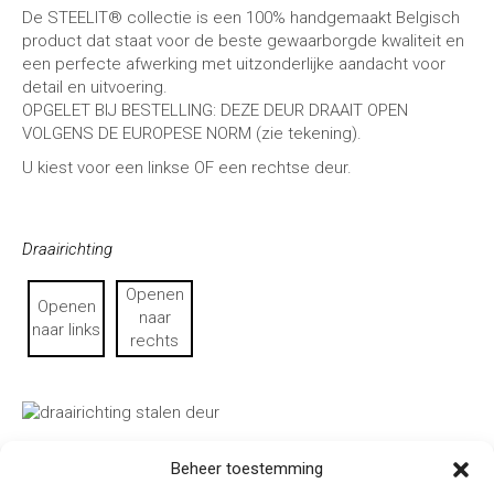
De STEELIT® collectie is een 100% handgemaakt Belgisch
product dat staat voor de beste gewaarborgde kwaliteit en
een perfecte afwerking met uitzonderlijke aandacht voor
detail en uitvoering.
OPGELET BIJ BESTELLING: DEZE DEUR DRAAIT OPEN
VOLGENS DE EUROPESE NORM (zie tekening).
U kiest voor een linkse OF een rechtse deur.
Draairichting
Openen
Openen
naar
naar links
rechts
Beheer toestemming